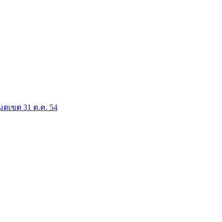
มดเขต 31 ต.ค. 54