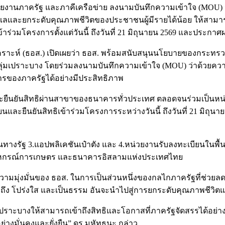
งานภาครัฐ และภาคีเครือข่าย ลงนามบันทึกความเข้าใจ (MOU) ว่
และยกระดับคุณภาพชีวิตของประชาชนผู้มีรายได้น้อย ให้สามารถเข้
าร่วมโครงการตั้งแต่วันนี้ ถึงวันที่ 21 มิถุนายน 2569 และประก
ราะห์ (ธอส.) เปิดเผยว่า ธอส. พร้อมสนับสนุนนโยบายของกระทรว
ุ่มเปราะบาง โดยร่วมลงนามบันทึกความเข้าใจ (MOU) ว่าด้วยความ
รของภาครัฐได้อย่างมีประสิทธิภาพ
ะยืนยันสิทธิผ่านสาขาของธนาคารทั่วประเทศ ตลอดจนร่วมเป็นหน
ะยืนยันสิทธิเข้าร่วมโครงการระหว่างวันนี้ ถึงวันที่ 21 มิถุ
ันทางรัฐ 3.แอปพลิเคชันเป๋าตัง และ 4.หน่วยงานรับลงทะเบียนในพื
หกรณ์การเกษตร และธนาคารอิสลามแห่งประเทศไทย
งความมุ่งมั่นของ ธอส. ในการเป็นส่วนหนึ่งของกลไกภาครัฐที่ช่วย
งทั่วถึง โปร่งใส และเป็นธรรม อันจะนำไปสู่การยกระดับคุณภาพช
เปราะบางให้สามารถเข้าถึงสิทธิและโอกาสที่ภาครัฐจัดสรรได้อย่างเ
อย่างมั่นคงและยั่งยืน” ดร.มหัทธนะ กล่าว