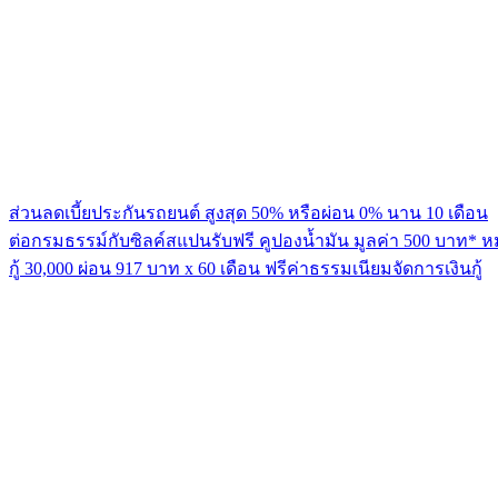
ส่วนลดเบี้ยประกันรถยนต์ สูงสุด 50% หรือผ่อน 0% นาน 10 เดือน
ต่อกรมธรรม์กับซิลค์สแปนรับฟรี คูปองน้ำมัน มูลค่า 500 บาท* ห
กู้ 30,000 ผ่อน 917 บาท x 60 เดือน ฟรีค่าธรรมเนียมจัดการเงินกู้