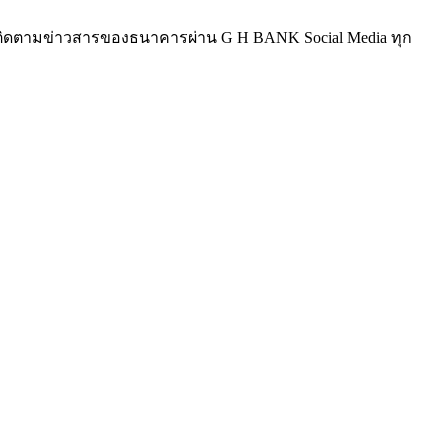
ละติดตามข่าวสารของธนาคารผ่าน G H BANK Social Media ทุก