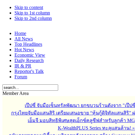
Skip to content
Skip to 1st column
Skip to 2nd column
Home
All News
Top Headlines
Hot News
Economic View
Daily Research
IR & PR
Reportor's Talk
Forum
Member Area
เป๊ปซี่ จับมือเซ็นทรัลพัฒนา ยกขบวนร้านดังจาก "เป๊ป
กรุงไทยจับมือแสนสิริ เตรียมเสนอขาย “หุ้นกู้ดิจิทัลแสนสิริ” 
เอ็มจี มอบสิทธิพิเศษสุดเอ็กซ์คลูซีฟสำหรับลูกค้า M
K-WealthPLUS Series ทะลุแสนล้าน!