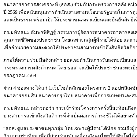
ธนาคารอาคารสงเคราะห์ (ธอส.) ร่วมกับกระทรวงการคลัง หน่วย
ปี 2569 เพื่อสนับสนุนการดำเนินงานตามนโยบายรัฐบาลในการดูแล
และเป็นธรรม พร้อมเปิดให้ประชาชนลงทะเบียนและยืนยันสิทธิเข้
ดร.มหัทธนะ อัมพรพิสิฏฐ์ กรรมการผู้จัดการธนาคารอาคารสงเค
คุณภาพชีวิตของประชาชน โดยเฉพาะกลุ่มผู้มีรายได้น้อย และกล
เพื่ออำนวยความสะดวกให้ประชาชนสามารถเข้าถึงสิทธิสวัสดิกา
ภายใต้ความร่วมมือดังกล่าว ธอส.จะดำเนินการรับลงทะเบียนแล
กระทรวงการคลังกำหนด โดย ธอส. จะเปิดให้ประชาชนลงทะเบียนแล
กรกฎาคม 2569
ผ่าน 4 ช่องทาง ได้แก่ 1.เว็บไซต์หลักของโครงการ 2.แอปพลิเคช
ธนาคารออมสิน ธนาคารกรุงไทย ธนาคารเพื่อการเกษตรและส
ดร.มหัทธนะ กล่าวต่อว่า การเข้าร่วมโครงการครั้งนี้สะท้อนถึ
บางสามารถเข้าถึงสวัสดิการที่จำเป็นต่อการดำรงชีวิตได้อย่า
“ธอส. ดูแลประชาชนทุกกลุ่ม โดยเฉพาะผู้มีรายได้น้อย รวมถึงผู้
ถึง และเท่าเทียม เพื่อมีส่วนร่วมขับเคลื่อนสังคมไทยให้เติบโตได้