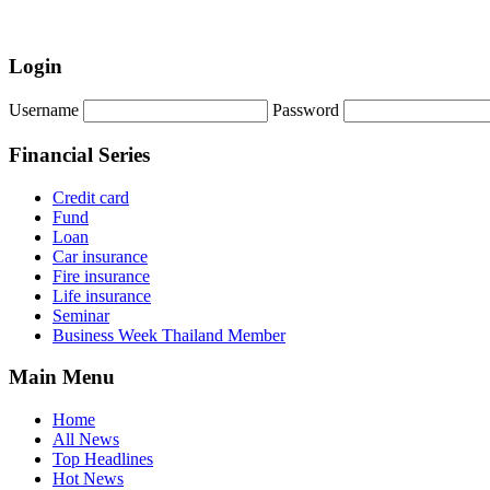
Login
Username
Password
Financial Series
Credit card
Fund
Loan
Car insurance
Fire insurance
Life insurance
Seminar
Business Week Thailand Member
Main Menu
Home
All News
Top Headlines
Hot News