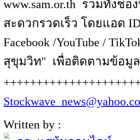
www.sam.or.th รวมทั้งช่
สะดวกรวดเร็ว โดยแอด ID
Facebook /YouTube / TikTo
สุขุมวิท" เพื่อติดตามข้อม
++++++++++++++++++++
Stockwave_news@yahoo.c
Written by :