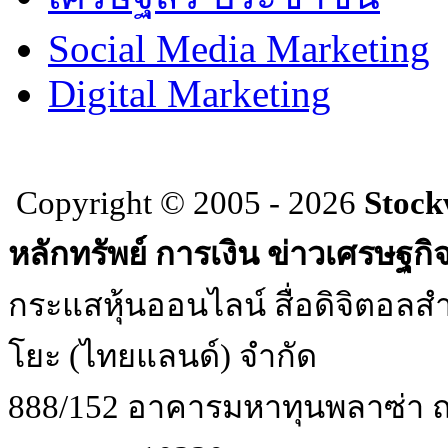
Social Media Marketing
Digital Marketing
Copyright © 2005 - 2026
Stock
หลักทรัพย์ การเงิน ข่าวเศรษฐกิ
กระแสหุ้นออนไลน์ สื่อดิจิตอลสำ
โยะ (ไทยแลนด์) จำกัด
888/152 อาคารมหาทุนพลาซ่า ถน