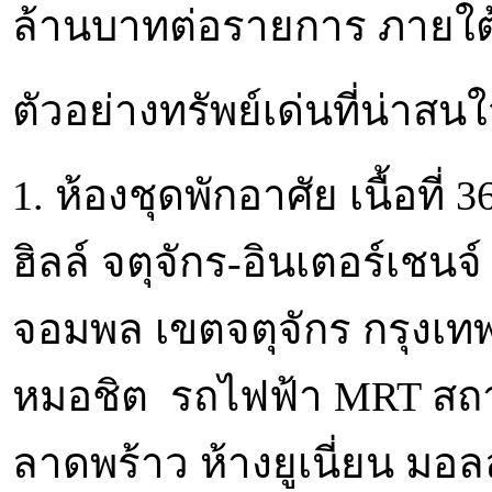
ล้านบาทต่อรายการ ภายใต้เ
ตัวอย่างทรัพย์เด่นที่น่าสนใ
1. ห้องชุดพักอาศัย เนื้อท
ฮิลล์ จตุจักร-อินเตอร์เชน
จอมพล เขตจตุจักร กรุงเท
หมอชิต รถไฟฟ้า MRT สถาน
ลาดพร้าว ห้างยูเนี่ยน มอ