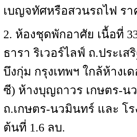
เบญจทัศหรือสวนรถไฟ ราคาพ
2. ห้องชุดพักอาศัย เนื้อที
ธารา ริเวอร์ไลฟ์ ถ.ประเส
บึงกุ่ม กรุงเทพฯ ใกล้ห้างเด
ซี) ห้างบุญถาวร เกษตร-นวม
ถ.เกษตร-นวมินทร์ และ โร
ต้นที่ 1.6 ลบ.