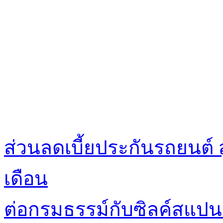
ส่วนลดเบี้ยประกันรถยนต์ 
เดือน
ต่อกรมธรรม์กับซิลค์สแปนร