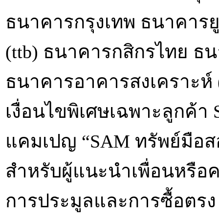
ธนาคารกรุงเทพ ธนาคารยู
(ttb) ธนาคารกสิกรไทย ธน
ธนาคารอาคารสงเคราะห์ (ธ
เงื่อนไขพิเศษเฉพาะลูกค้า 
แคมเปญ “SAM ทรัพย์มือส
สำหรับผู้แนะนำเพื่อนหรือคน
การประมูลและการซื้อตรง 