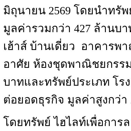
มิถุนายน 2569 โดยนำทรั
มูลค่ารวมกว่า 427 ล้านบาท
เฮ้าส์ บ้านเดี่ยว อาคารพา
อาศัย ห้องชุดพาณิชยกรรม
บาทและทรัพย์ประเภท โรงง
ต่อยอดธุรกิจ มูลค่าสูงกว่
โดยทรัพย์ ไฮไลท์เพื่อการลง