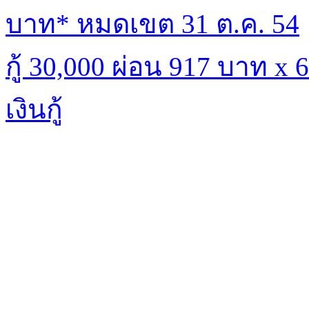
บาท* หมดเขต 31 ต.ค. 54
กู้ 30,000 ผ่อน 917 บาท x
เงินกู้