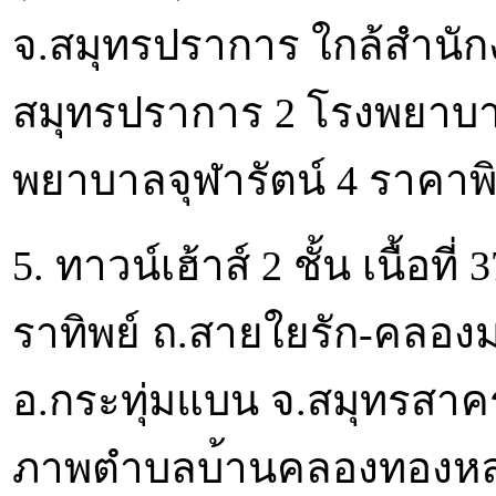
จ.สมุทรปราการ ใกล้สำนัก
สมุทรปราการ 2 โรงพยาบา
พยาบาลจุฬารัตน์ 4 ราคาพิเศ
5. ทาวน์เฮ้าส์ 2 ชั้น เนื
ราทิพย์ ถ.สายใยรัก-คลองมะ
อ.กระทุ่มแบน จ.สมุทรสาค
ภาพตำบลบ้านคลองทองหลา