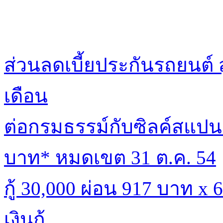
ส่วนลดเบี้ยประกันรถยนต์ 
เดือน
ต่อกรมธรรม์กับซิลค์สแปนร
บาท* หมดเขต 31 ต.ค. 54
กู้ 30,000 ผ่อน 917 บาท x
เงินกู้