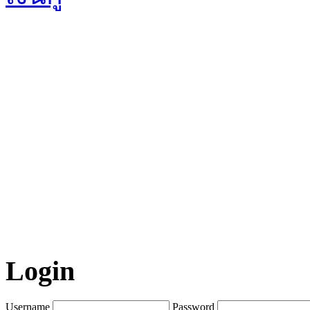
Login
Username
Password