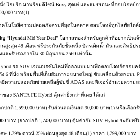
่นั่ง ไฮบริด มาพร้อมดีไซน์ Boxy สุดเท่ และสมรรถนะที่ตอบโจทย์
00,000 บาท(1)
มเทคโนโลยีความปลอดภัยครบที่สุดในคลาส ตอบโจทย์ทุกไลฟ์สไตล์ค
ญ “Hyundai Mid Year Deal” โอกาสทองสำหรับลูกค้าที่อยากเป็นเจ้า
 นานสูงสุด 48 เดือน ฟรีประกันภัยชั้นหนึ่ง บัตรเติมน้ำมัน และสิ
งและรับรถภายใน 30 มิถุนายน 2569 เท่านั้น
E Hybrid รถ SUV เจเนอเรชันใหม่ที่ออกแบบมาเพื่อตอบโจทย์ครอบครั
6 ที่นั่ง พร้อมพื้นที่เก็บสัมภาระขนาดใหญ่ ขับเคลื่อนด้วยระบบ P
นโลยีความปลอดภัยช่วยเหลือผู้ขับขี่ ADAS และฟีเจอร์อำนวยควา
้าของ SANTA FE Hybrid คุ้มค่ายิ่งกว่าที่เคย ได้แก่
กปกติ 1,599,000 บาท) รับส่วนลดเงินสด 90,000 บาท(1) หรือเลือกรับ
,000 บาท (จากปกติ 1,749,000 บาท) คุ้มค่ากับ SUV Hybrid ระดับพรี
ยพิเศษ 1.79% ดาวน์ 25% ผ่อนสูงสุด 48 เดือน(1) ราคา 1,799,000 บาท