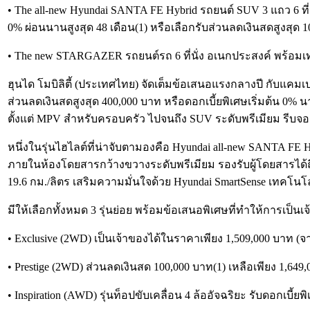
• The all-new Hyundai SANTA FE Hybrid รถยนต์ SUV 3 แถว 6 ที
0% ผ่อนนานสูงสุด 48 เดือน(1) หรือเลือกรับส่วนลดเงินสดสูงสุด 1
• The new STARGAZER รถยนต์รถ 6 ที่นั่ง อเนกประสงค์ พร้อ
ฮุนได โมบิลิตี้ (ประเทศไทย) จัดเต็มข้อเสนอแรงกลางปี กับแคมเป
ส่วนลดเงินสดสูงสุด 400,000 บาท หรือดอกเบี้ยพิเศษเริ่มต้น 0%
ตั้งแต่ MPV สำหรับครอบครัว ไปจนถึง SUV ระดับพรีเมียม รีบจอ
หนึ่งในรุ่นไฮไลต์ที่น่าจับตามองคือ Hyundai all-new SANTA F
ภายในห้องโดยสารกว้างขวางระดับพรีเมียม รองรับผู้โดยสารได้ถึง 
19.6 กม./ลิตร เสริมความมั่นใจด้วย Hyundai SmartSense เทคโ
มีให้เลือกทั้งหมด 3 รุ่นย่อย พร้อมข้อเสนอพิเศษที่ทำให้การเป็นเจ
• Exclusive (2WD) เป็นเจ้าของได้ในราคาเพียง 1,509,000 บาท (จา
• Prestige (2WD) ส่วนลดเงินสด 100,000 บาท(1) เหลือเพียง 1,649
• Inspiration (AWD) รุ่นท็อปขับเคลื่อน 4 ล้ออัจฉริยะ รับดอกเบี้