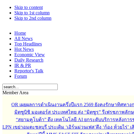
Skip to content
Skip to 1st column
Skip to 2nd column
Home
All News
Top Headlines
Hot News
Economic View
Daily Research
IR & PR
Reportor's Talk
Forum
Member Area
OR เผยผลการดำเนินงานครึ่งปีแรก 2569 ยังคงรักษาทิศทาง
มิตซูบิชิ มอเตอร์ส ประเทศไทย ส่ง “มิตซูรุ” รีเฟรชภาพลักษ
“สยามคูโบต้า” ดึง เทคโนโลยี AI ยกระดับบริการหลังกา
LPN เขย่าอมตะชลบุรี ประเดิม ‘เอิร์นม่วนเฟส’ดึง ‘ก้อง ห้วยไร่’ 