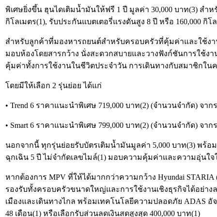
พิเศษยิ่งขึ้น ฮุนไดเติมน้ำมันให้ฟรี 1 ปี มูลค่า 30,000 บาท(3) 
กิโลเมตร(1), รับประกันแบตเตอรี่แรงดันสูง 8 ปี หรือ 160,000 กิโล
สำหรับลูกค้าที่มองหารถยนต์สำหรับครอบครัวที่คุ้มค่าและใช้งานไ
มอบห้องโดยสารกว้าง นั่งสะดวกสบายและวางฟังก์ชันการใช้งานอื่
คุ้มค่าทั้งการใช้งานในชีวิตประจำวัน การเดินทางกับสมาชิกในคร
โดยมีให้เลือก 2 รุ่นย่อย ได้แก่
• Trend 6 ราคาแนะนำพิเศษ 719,000 บาท(2) (จำนวนจำกัด) จาก
• Smart 6 ราคาแนะนำพิเศษ 799,000 บาท(2) (จำนวนจำกัด) จาก
นอกจากนี้ ทุกรุ่นย่อยรับบัตรเติมน้ำมันมูลค่า 5,000 บาท(3) พร้อ
ฉุกเฉิน 5 ปี ไม่จำกัดเลขไมล์(1) มอบความคุ้มค่าและความอุ่นใ
หากต้องการ MPV ที่ให้ได้มากกว่าความกว้าง Hyundai STARIA
รองรับทั้งครอบครัวขนาดใหญ่และการใช้งานเชิงธุรกิจได้อย่างลงตัว
เมืองและเดินทางไกล พร้อมเทคโนโลยีความปลอดภัย ADAS อัจฉริยะ
48 เดือน(1) หรือเลือกรับส่วนลดเงินสดสูงสุด 400,000 บาท(1)