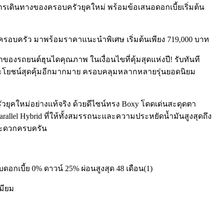
การเดินทางของครอบครัวยุคใหม่ พร้อมข้อเสนอดอกเบี้ยเริ่มต้น
รอบครัว มาพร้อมราคาแนะนำพิเศษ เริ่มต้นเพียง 719,000 บาท
ของรถยนต์ฮุนไดคุณภาพ ในเงื่อนไขที่คุ้มสุดแห่งปี! รับทันที
ทธิประโยชน์สุดคุ้มอีกมากมาย ครอบคลุมหลากหลายรุ่นยอดนิยม
วยุคใหม่อย่างแท้จริง ด้วยดีไซน์ทรง Boxy โดดเด่นสะดุดตา
arallel Hybrid ที่ให้ทั้งสมรรถนะและความประหยัดน้ำมันสูงสุดถึง
มสะดวกครบครัน
ดอกเบี้ย 0% ดาวน์ 25% ผ่อนสูงสุด 48 เดือน(1)
เมียม