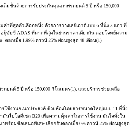
่นใจเต็มขั้นด้วยการรับประกันคุณภาพรถยนต์ 5 ปี หรือ 150,000
สุดตัวเลือกหนึ่ง ด้วยการวางเลย์เอาต์แบบ 6 ที่นั่ง 3 แถว ที่
ผู้ขับขี่ ADAS ที่มากที่สุดในย่านราคาเดียวกัน ตอบโจทย์ความ
ดอกเบี้ย 1.99% ดาวน์ 25% ผ่อนสูงสุด 48 เดือน(1)
าพรถยนต์ 5 ปี หรือ 150,000 กิโลเมตร(1), และบริการช่วยเหลือ
รใช้งานอเนกประสงค์ ด้วยห้องโดยสารขนาดใหญ่แบบ 11 ที่นั่ง
น้ำมันไบโอดีเซล B20 เพื่อความคุ้มค่าในการใช้งาน มั่นใจทั้งใน
าพร้อมข้อเสนอพิเศษ เลือกรับดอกเบี้ย 0% ดาวน์ 25% ผ่อนสูงสุด