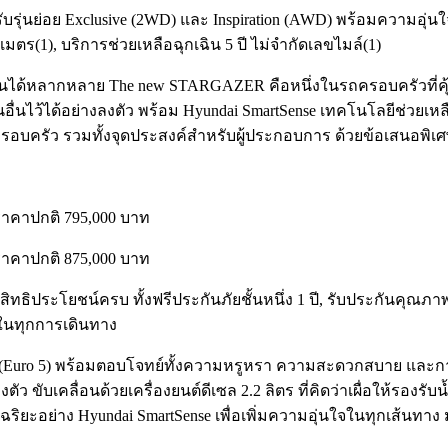
สำหรับรุ่นย่อย Exclusive (2WD) และ Inspiration (AWD) พร้อมความอุ
เมตร(1), บริการช่วยเหลือฉุกเฉิน 5 ปี ไม่จำกัดเลขไมล์(1)
ด้หลากหลาย The new STARGAZER คือหนึ่งในรถครอบครัวที่คุ้มค่าที่
นไว้ได้อย่างลงตัว พร้อม Hyundai SmartSense เทคโนโลยีช่วยเหลือ
อบครัว รวมทั้งจุดประสงค์สำหรับผู้ประกอบการ ด้วยข้อเสนอพิเศษ 
ราคาปกติ 795,000 บาท
ราคาปกติ 875,000 บาท
มสิทธิประโยชน์ครบ ทั้งฟรีประกันภัยชั้นหนึ่ง 1 ปี, รับประกันคุณภ
จในทุกการเดินทาง
 (Euro 5) พร้อมตอบโจทย์ทั้งความหรูหรา ความสะดวกสบาย และกา
 ขับเคลื่อนด้วยเครื่องยนต์ดีเซล 2.2 ลิตร ที่คิดว่าเผื่อให้รองรับ
อย่าง Hyundai SmartSense เพื่อเพิ่มความอุ่นใจในทุกเส้นทาง ม